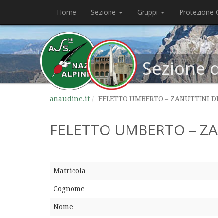
Home
Sezione
Gruppi
Protezione C
Sezione 
anaudine.it
FELETTO UMBERTO – ZANUTTINI DIN
FELETTO UMBERTO – ZAN
Matricola
Cognome
Nome