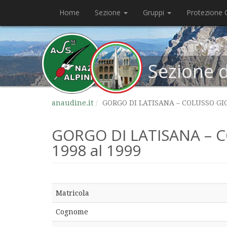
Home
Sezione
Gruppi
Protezione C
Sezione 
anaudine.it
GORGO DI LATISANA – COLUSSO GIOV
GORGO DI LATISANA – C
1998 al 1999
Matricola
Cognome