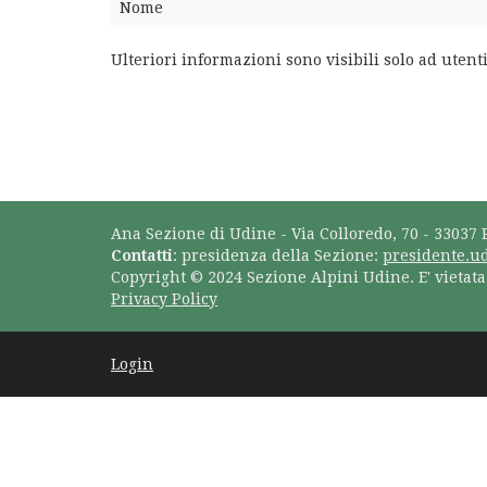
Nome
Ulteriori informazioni sono visibili solo ad utenti
Ana Sezione di Udine - Via Colloredo, 70 - 33037 
Contatti
: presidenza della Sezione:
presidente.u
Copyright © 2024 Sezione Alpini Udine. E' vietat
Privacy Policy
Login