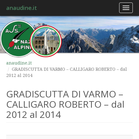
anaudine.it
Toggl
naviga
anaudine.it
GRADISCUTTA DI VARMO – CALLIGARO ROBERTO – dal
2012 al 2014
GRADISCUTTA DI VARMO –
CALLIGARO ROBERTO – dal
2012 al 2014