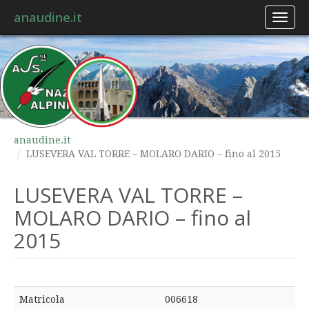
anaudine.it
Toggl
naviga
anaudine.it
LUSEVERA VAL TORRE – MOLARO DARIO – fino al 2015
LUSEVERA VAL TORRE –
MOLARO DARIO – fino al
2015
Matricola
006618