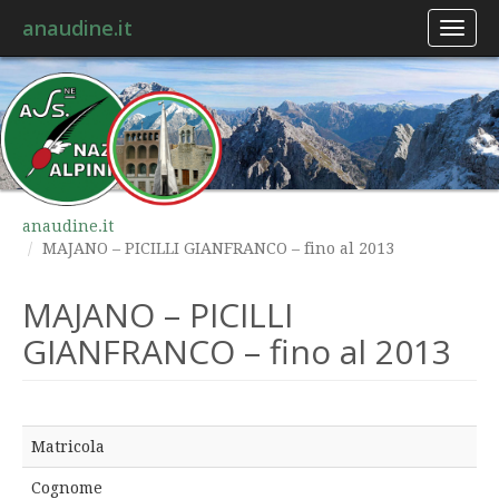
anaudine.it
Toggl
naviga
anaudine.it
MAJANO – PICILLI GIANFRANCO – fino al 2013
MAJANO – PICILLI
GIANFRANCO – fino al 2013
Matricola
Cognome