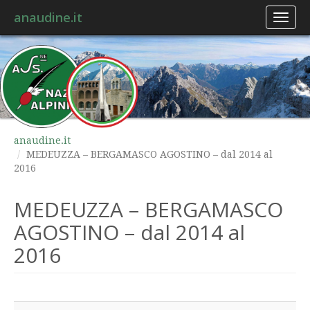
anaudine.it
Toggl
naviga
anaudine.it
MEDEUZZA – BERGAMASCO AGOSTINO – dal 2014 al
2016
MEDEUZZA – BERGAMASCO
AGOSTINO – dal 2014 al
2016