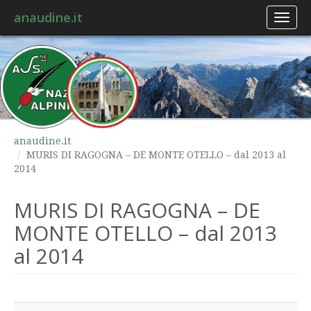
anaudine.it
Toggl
naviga
anaudine.it
MURIS DI RAGOGNA – DE MONTE OTELLO – dal 2013 al
2014
MURIS DI RAGOGNA – DE
MONTE OTELLO – dal 2013
al 2014