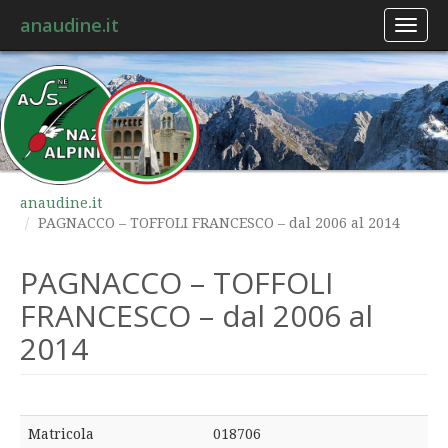
anaudine.it
Toggl
naviga
anaudine.it
PAGNACCO – TOFFOLI FRANCESCO – dal 2006 al 2014
PAGNACCO – TOFFOLI
FRANCESCO – dal 2006 al
2014
Matricola
018706