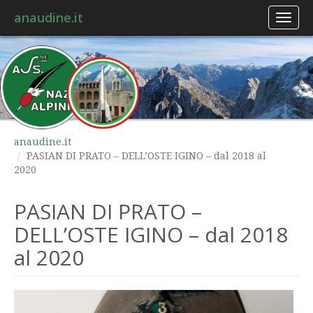
anaudine.it
Toggl
naviga
anaudine.it
PASIAN DI PRATO – DELL’OSTE IGINO – dal 2018 al
2020
PASIAN DI PRATO –
DELL’OSTE IGINO – dal 2018
al 2020