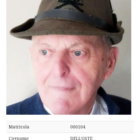
Matricola
000104
Cognome
DELL'OSTE