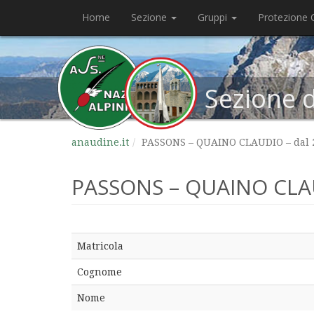
Home
Sezione
Gruppi
Protezione C
Sezione 
anaudine.it
PASSONS – QUAINO CLAUDIO – dal 2
PASSONS – QUAINO CLAUD
Matricola
Cognome
Nome