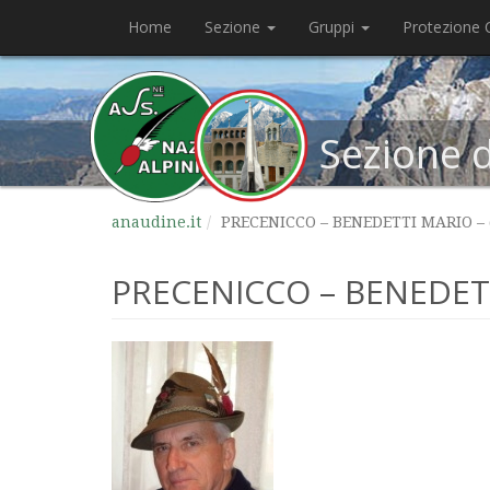
Home
Sezione
Gruppi
Protezione C
Sezione 
anaudine.it
PRECENICCO – BENEDETTI MARIO – 
PRECENICCO – BENEDETT