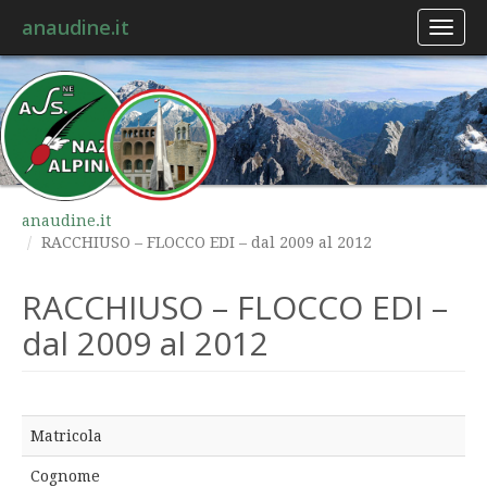
anaudine.it
Toggl
naviga
anaudine.it
RACCHIUSO – FLOCCO EDI – dal 2009 al 2012
RACCHIUSO – FLOCCO EDI –
dal 2009 al 2012
Matricola
Cognome