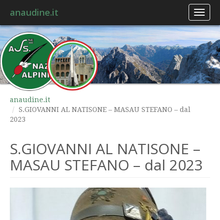
anaudine.it
Toggl
naviga
anaudine.it
S.GIOVANNI AL NATISONE – MASAU STEFANO – dal
2023
S.GIOVANNI AL NATISONE –
MASAU STEFANO – dal 2023