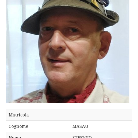
Matricola
Cognome
MASAU
Nome
STEFANO