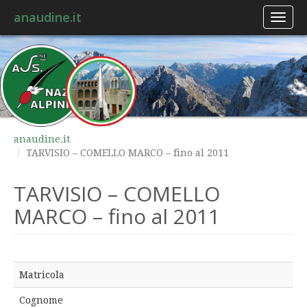
anaudine.it
Toggl
naviga
anaudine.it
TARVISIO – COMELLO MARCO – fino al 2011
TARVISIO – COMELLO
MARCO – fino al 2011
Matricola
Cognome