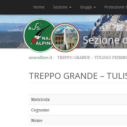
Home
Sezione
Gruppi
Protezione C
Sezione 
anaudine.it
TREPPO GRANDE – TULISSO PIERINO 
TREPPO GRANDE – TULISS
Matricola
Cognome
Nome