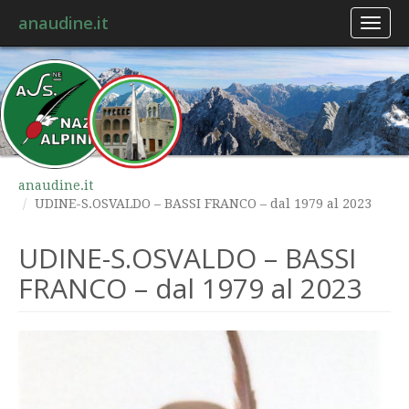
anaudine.it
Toggl
naviga
anaudine.it
UDINE-S.OSVALDO – BASSI FRANCO – dal 1979 al 2023
UDINE-S.OSVALDO – BASSI
FRANCO – dal 1979 al 2023