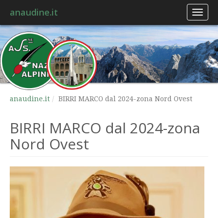
anaudine.it
Toggl
naviga
anaudine.it
BIRRI MARCO dal 2024-zona Nord Ovest
BIRRI MARCO dal 2024-zona
Nord Ovest