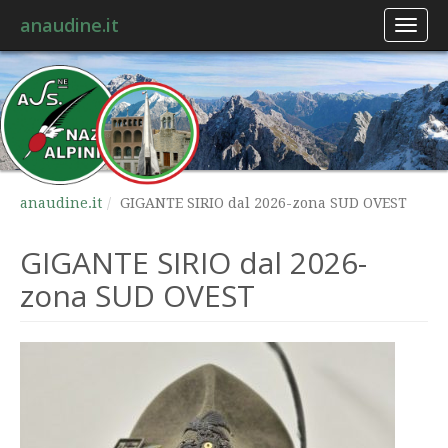
anaudine.it
Toggl
naviga
anaudine.it
GIGANTE SIRIO dal 2026-zona SUD OVEST
GIGANTE SIRIO dal 2026-
zona SUD OVEST