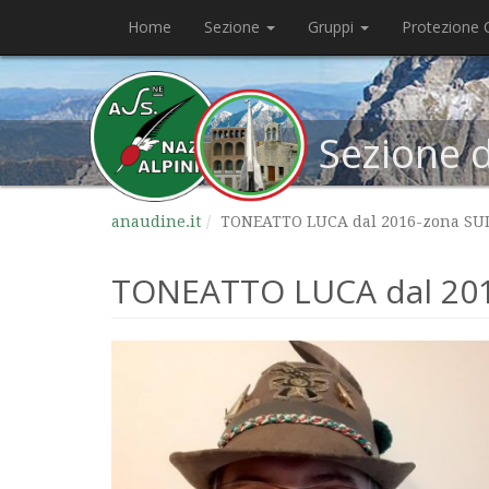
Home
Sezione
Gruppi
Protezione C
Sezione 
anaudine.it
TONEATTO LUCA dal 2016-zona SU
TONEATTO LUCA dal 20