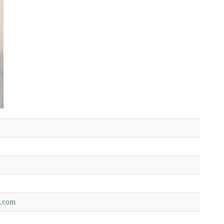
l.com