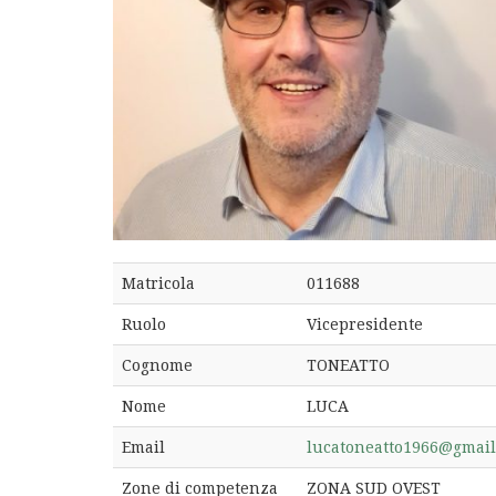
Matricola
011688
Ruolo
Vicepresidente
Cognome
TONEATTO
Nome
LUCA
Email
lucatoneatto1966@gmai
Zone di competenza
ZONA SUD OVEST