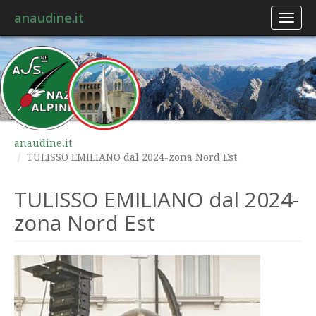
anaudine.it
Toggl
naviga
anaudine.it
TULISSO EMILIANO dal 2024-zona Nord Est
TULISSO EMILIANO dal 2024-
zona Nord Est