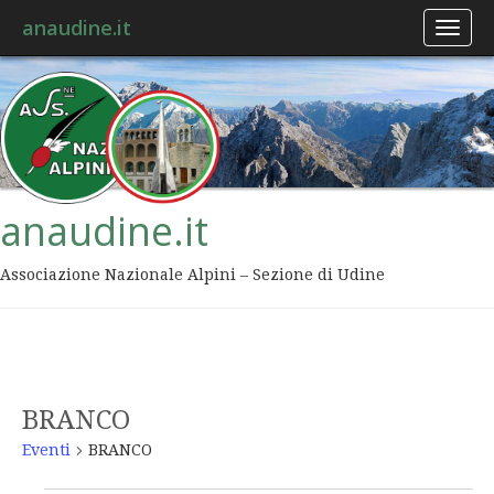
anaudine.it
Toggl
naviga
anaudine.it
Associazione Nazionale Alpini – Sezione di Udine
BRANCO
Eventi
BRANCO