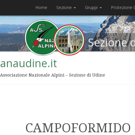
Home
Sezione
Gruppi
Protezione C
Sezione 
anaudine.it
Associazione Nazionale Alpini – Sezione di Udine
CAMPOFORMIDO