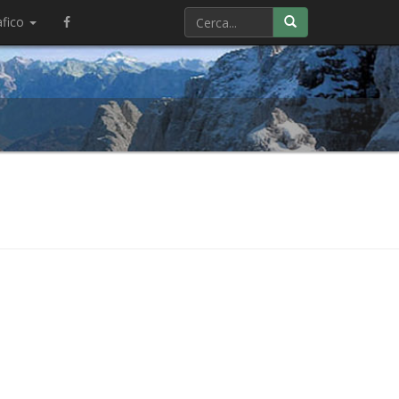
afico