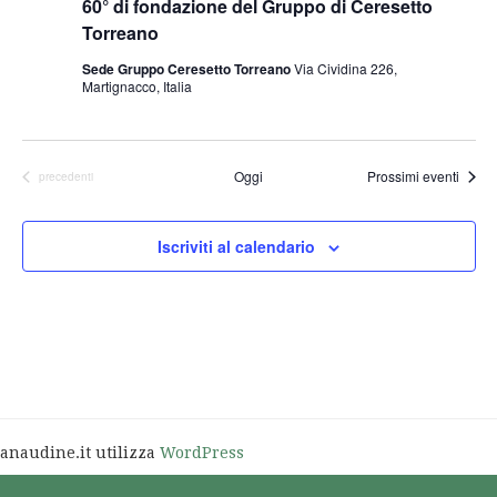
60° di fondazione del Gruppo di Ceresetto
Torreano
Sede Gruppo Ceresetto Torreano
Via Cividina 226,
Martignacco, Italia
Oggi
Prossimi eventi
Eventi
precedenti
Iscriviti al calendario
anaudine.it utilizza
WordPress