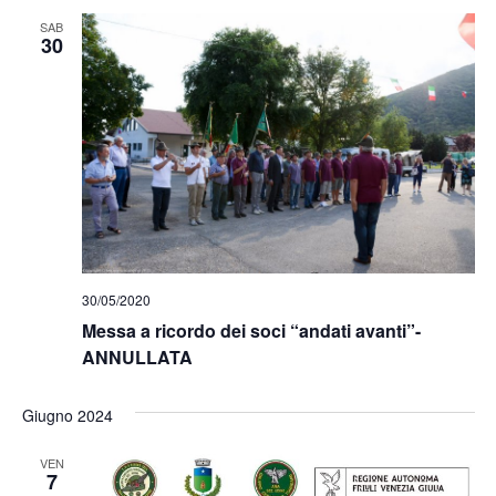
SAB
30
30/05/2020
Messa a ricordo dei soci “andati avanti”-
ANNULLATA
Giugno 2024
VEN
7