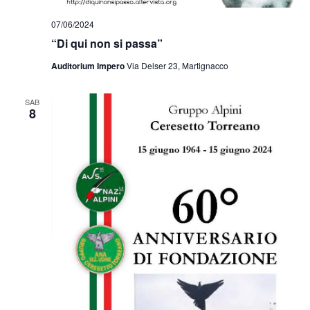
07/06/2024
“Di qui non si passa”
Auditorium Impero
Via Delser 23, Martignacco
SAB
8