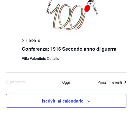
21/10/2016
Conferenza: 1916 Secondo anno di guerra
Villa Valentinis
Collalto
Oggi
Prossimi eventi
Eventi
precedenti
Iscriviti al calendario