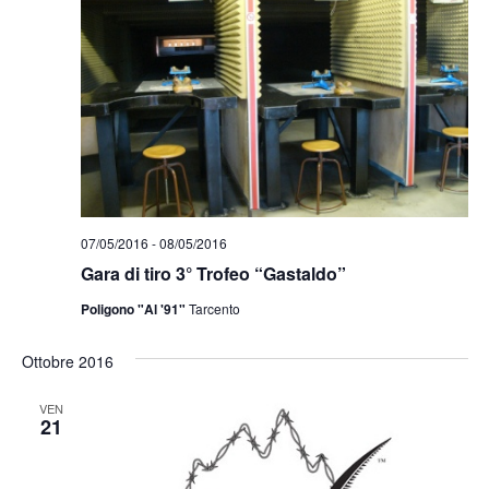
07/05/2016
-
08/05/2016
Gara di tiro 3° Trofeo “Gastaldo”
Poligono "Al '91"
Tarcento
Ottobre 2016
VEN
21