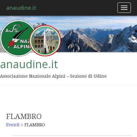
anaudine.it
Toggl
naviga
anaudine.it
Associazione Nazionale Alpini – Sezione di Udine
FLAMBRO
Eventi
FLAMBRO