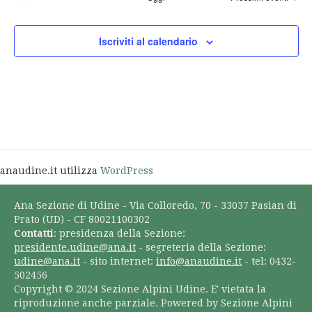
Iscriviti al calendario
anaudine.it utilizza
WordPress
Ana Sezione di Udine - Via Colloredo, 70 - 33037 Pasian di
Prato (UD) - CF 80021100302
Contatti
: presidenza della Sezione:
presidente.udine@ana.it
- segreteria della Sezione:
udine@ana.it
- sito internet:
info@anaudine.it
- tel: 0432-
502456
Copyright © 2024 Sezione Alpini Udine. E' vietata la
riproduzione anche parziale. Powered by Sezione Alpini