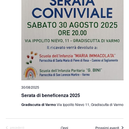
30/08/2025
Serata di beneficenza 2025
Gradiscutta di Varmo
Via Ippolito Nievo 11, Gradiscutta di Varmo
Oggi
Prossimi eventi
Eventi
precedenti