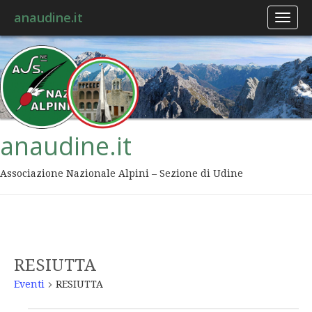
anaudine.it
Toggl
naviga
anaudine.it
Associazione Nazionale Alpini – Sezione di Udine
RESIUTTA
Eventi
RESIUTTA