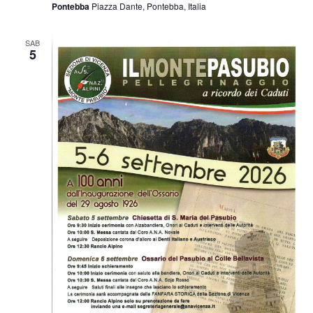
Pontebba
Piazza Dante, Pontebba, Italia
SAB
5