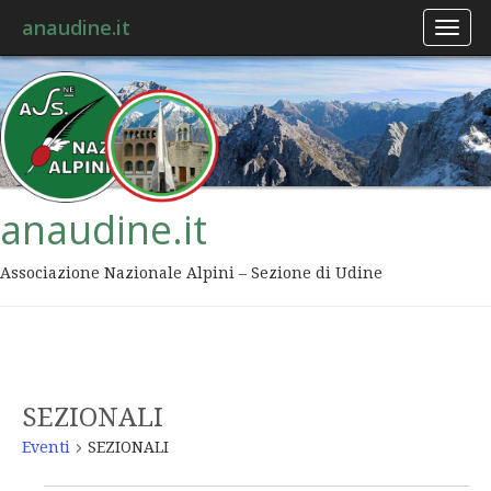
anaudine.it
Toggl
naviga
anaudine.it
Associazione Nazionale Alpini – Sezione di Udine
SEZIONALI
Eventi
SEZIONALI