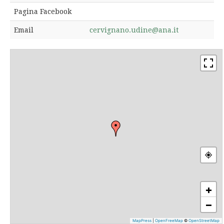
Pagina Facebook
Email
cervignano.udine@ana.it
+
−
MapPress
|
OpenFreeMap
©
OpenStreetMap