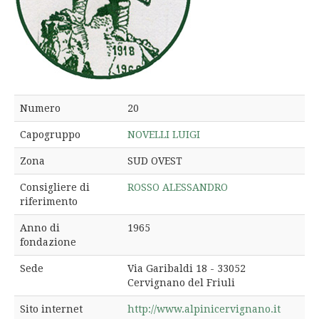
Numero
20
Capogruppo
NOVELLI LUIGI
Zona
SUD OVEST
Consigliere di
ROSSO ALESSANDRO
riferimento
Anno di
1965
fondazione
Sede
Via Garibaldi 18 - 33052
Cervignano del Friuli
Sito internet
http://www.alpinicervignano.it