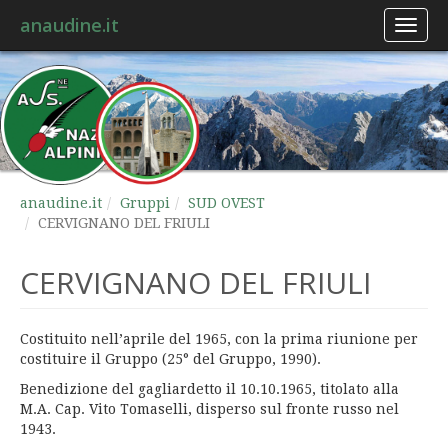
anaudine.it
Toggl
naviga
anaudine.it
Gruppi
SUD OVEST
CERVIGNANO DEL FRIULI
CERVIGNANO DEL FRIULI
Costituito nell’aprile del 1965, con la prima riunione per
costituire il Gruppo (25° del Gruppo, 1990).
Benedizione del gagliardetto il 10.10.1965, titolato alla
M.A. Cap. Vito Tomaselli, disperso sul fronte russo nel
1943.