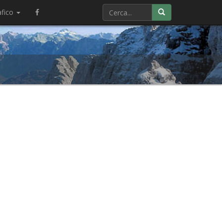
afico