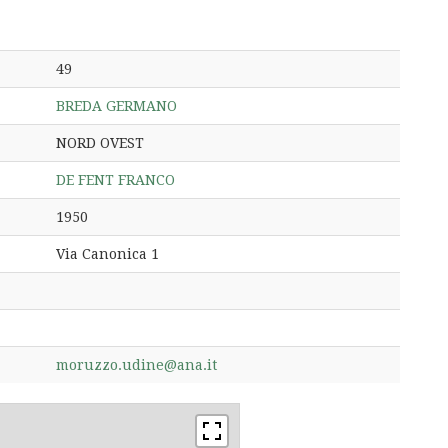
49
BREDA GERMANO
NORD OVEST
DE FENT FRANCO
1950
Via Canonica 1
moruzzo.udine@ana.it