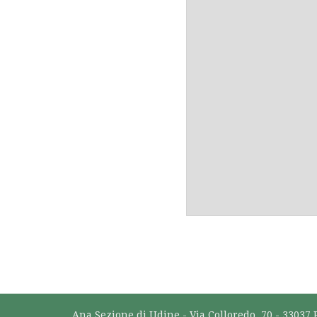
Ana Sezione di Udine - Via Colloredo, 70 - 33037 