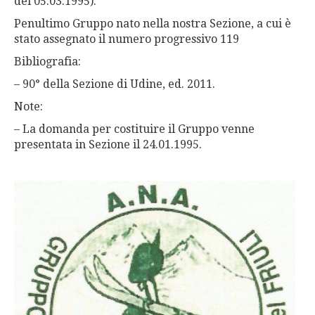
del
0
5.
0
3.1995).
Penultimo Gruppo nato nella nostra Sezione,
a cui è
stato assegnato
il numero progressivo 119
Bibliografia:
– 90° della Sezione di Udine, ed. 2011.
Note:
– La domanda per costituire il Gruppo venne
presentata in Sezione il 24.
0
1.1995.