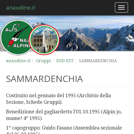
anaudine.it
Toggl
naviga
anaudine.it
Gruppi
SUD EST
SAMMARDENCHIA
SAMMARDENCHIA
Costituito nel gennaio del 1995 (Archivio della
Sezione, Schede Gruppi).
Benedizione del gagliardetto l’
0
1.10.1995 (Alpin jo,
mame! 4° 1995).
1° capogruppo: Guido Fasano (Assemblea sezionale