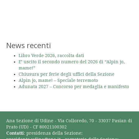
News recenti
Libro Verde 2026, raccolta dati
E’ uscito il secondo numero del 2026 di “Alpin jo,
mame!”
Chiusura per ferie degli uffici della Sezione
Alpin jo, mame! – Speciale terremoto
Adunata 2027 – Concorso per medaglia e manifesto
Ana Sezione di Udine - Via Colloredo, 70 - 33037 Pasian di
Prato (UD) - CF 80021100302
Contatti
: presidenza della Sezione: