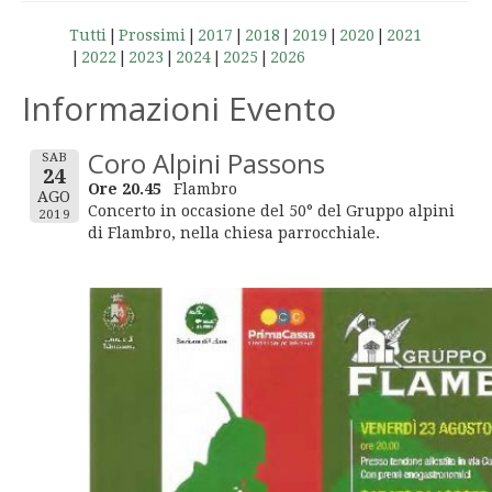
Tutti
Prossimi
2017
2018
2019
2020
2021
2022
2023
2024
2025
2026
Informazioni Evento
Coro Alpini Passons
SAB
24
Ore 20.45
Flambro
AGO
Concerto in occasione del 50° del Gruppo alpini
2019
di Flambro, nella chiesa parrocchiale.