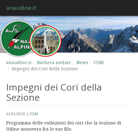
anaudine.it
anaudine.it
Bacheca notizie
News
CORI
Impegni dei Cori della Sezione
Impegni dei Cori della
Sezione
01/01/2026
|
CORI
Programma delle esibizioni dei cori che la Sezione di
Udine annovera fra le sue file.