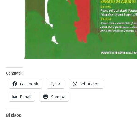
Condividi:
Facebook
X
WhatsApp
E-mail
Stampa
Mi piace: