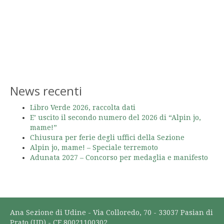
News recenti
Libro Verde 2026, raccolta dati
E’ uscito il secondo numero del 2026 di “Alpin jo,
mame!”
Chiusura per ferie degli uffici della Sezione
Alpin jo, mame! – Speciale terremoto
Adunata 2027 – Concorso per medaglia e manifesto
Ana Sezione di Udine - Via Colloredo, 70 - 33037 Pasian di
Prato (UD) - CF 80021100302