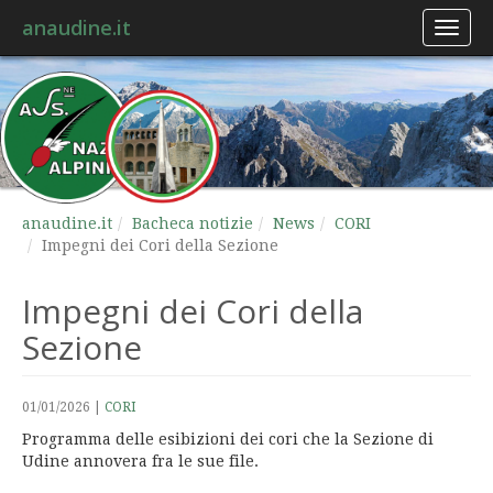
anaudine.it
Toggl
naviga
anaudine.it
Bacheca notizie
News
CORI
Impegni dei Cori della Sezione
Impegni dei Cori della
Sezione
01/01/2026
|
CORI
Programma delle esibizioni dei cori che la Sezione di
Udine annovera fra le sue file.