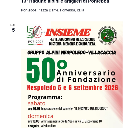
13° Raduno alpini e artiglieri di Pontebba
Pontebba
Piazza Dante, Pontebba, Italia
SAB
5