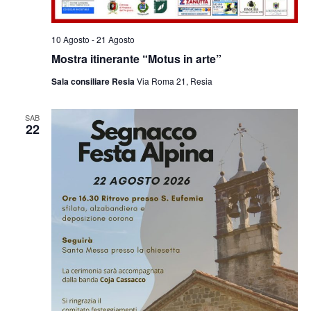
10 Agosto
-
21 Agosto
Mostra itinerante “Motus in arte”
Sala consiliare Resia
Via Roma 21, Resia
SAB
22