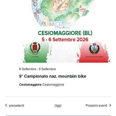
8 Settembre
-
9 Settembre
9° Campionato naz. mountain bike
Cesiomaggiore
Cesiomaggiore
Eventi
precedenti
Oggi
Prossimi eventi