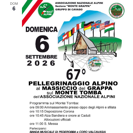
DOM
6