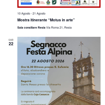
10 Agosto
-
21 Agosto
Mostra itinerante “Motus in arte”
Sala consiliare Resia
Via Roma 21, Resia
SAB
22