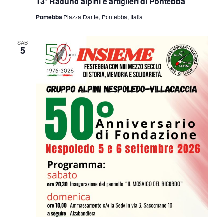
13° Raduno alpini e artiglieri di Pontebba
Pontebba
Piazza Dante, Pontebba, Italia
SAB
5