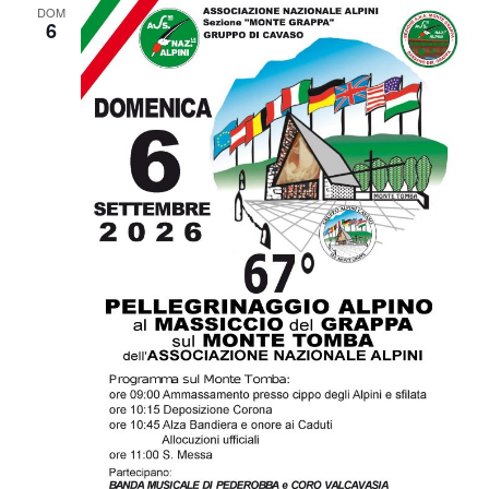
DOM
6