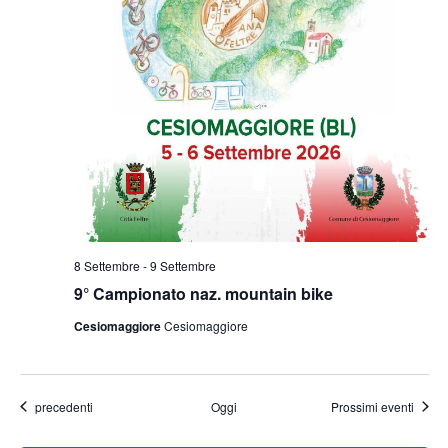
8 Settembre
-
9 Settembre
9° Campionato naz. mountain bike
Cesiomaggiore
Cesiomaggiore
Eventi
precedenti
Oggi
Prossimi eventi