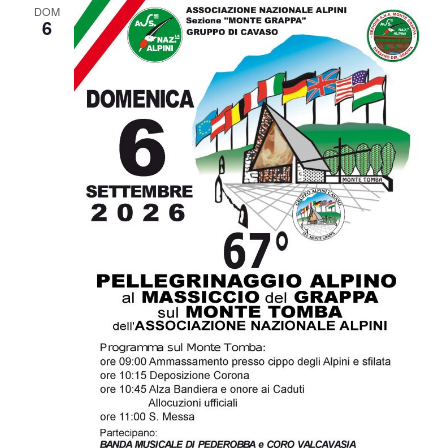
DOM
6