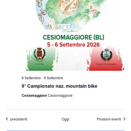
8 Settembre
-
9 Settembre
9° Campionato naz. mountain bike
Cesiomaggiore
Cesiomaggiore
Eventi
precedenti
Oggi
Prossimi eventi