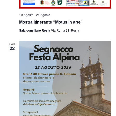
10 Agosto
-
21 Agosto
Mostra itinerante “Motus in arte”
Sala consiliare Resia
Via Roma 21, Resia
SAB
22