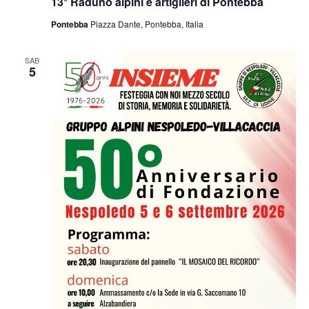
13° Raduno alpini e artiglieri di Pontebba
Pontebba
Piazza Dante, Pontebba, Italia
SAB
5