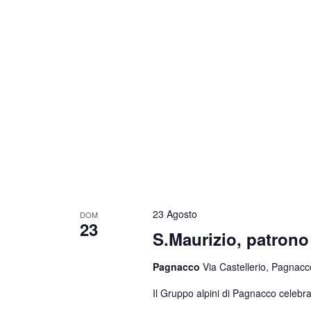
23 Agosto
DOM
23
S.Maurizio, patrono 
Pagnacco
Via Castellerio, Pagnacco
Il Gruppo alpini di Pagnacco celebra 