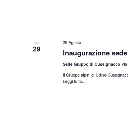
29 Agosto
SAB
29
Inaugurazione sed
Sede Gruppo di Cussignacco
Via
Il Gruppo alpini di Udine-Cussignacc
Leggi tutto...