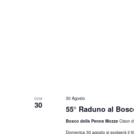
30 Agosto
DOM
30
55° Raduno al Bosc
Bosco delle Penne Mozze
Cison di
Domenica 30 agosto si svolgerà il