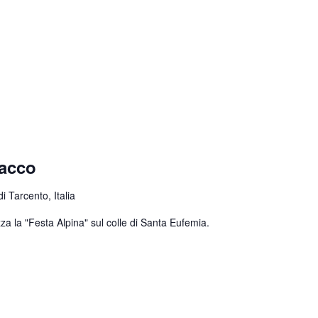
nacco
 Tarcento, Italia
za la "Festa Alpina" sul colle di Santa Eufemia.