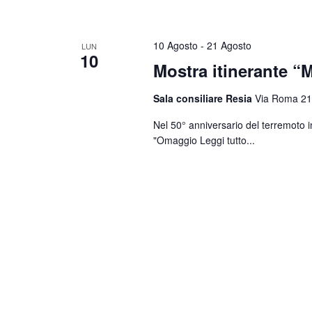
10 Agosto
-
21 Agosto
LUN
10
Mostra itinerante “M
Sala consiliare Resia
Via Roma 21
Nel 50° anniversario del terremoto i
"Omaggio
Leggi tutto...