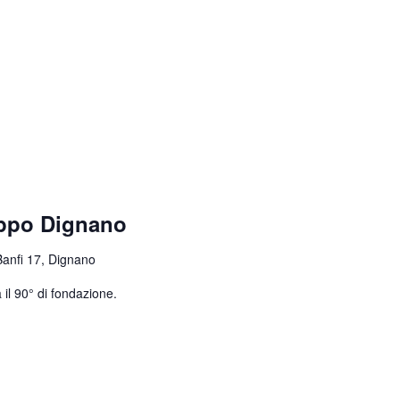
uppo Dignano
Banfi 17, Dignano
 il 90° di fondazione.