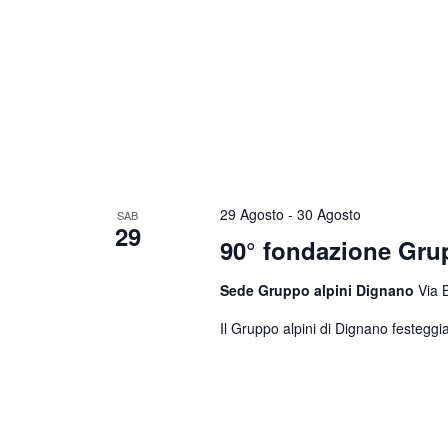
29 Agosto
-
30 Agosto
SAB
29
90° fondazione Gr
Sede Gruppo alpini Dignano
Via 
Il Gruppo alpini di Dignano festeggia