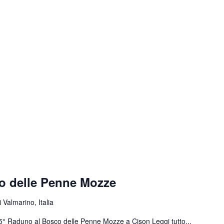
o delle Penne Mozze
 Valmarino, Italia
 55° Raduno al Bosco delle Penne Mozze a Cison
Leggi tutto...