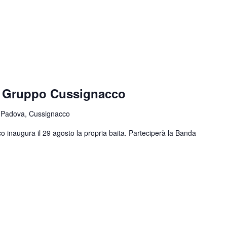
e Gruppo Cussignacco
 Padova, Cussignacco
o inaugura il 29 agosto la propria baita. Parteciperà la Banda