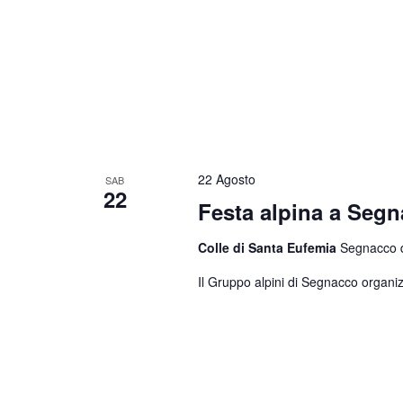
22 Agosto
SAB
22
Festa alpina a Seg
Colle di Santa Eufemia
Segnacco di
Il Gruppo alpini di Segnacco organiz