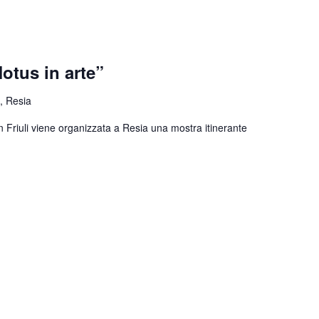
otus in arte”
, Resia
n Friuli viene organizzata a Resia una mostra itinerante