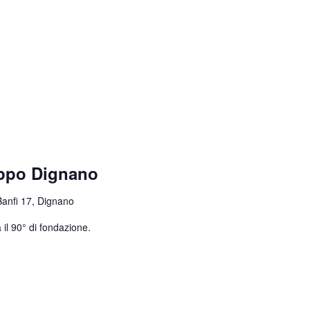
uppo Dignano
Banfi 17, Dignano
 il 90° di fondazione.