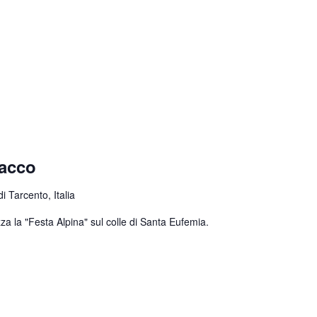
nacco
 Tarcento, Italia
za la "Festa Alpina" sul colle di Santa Eufemia.