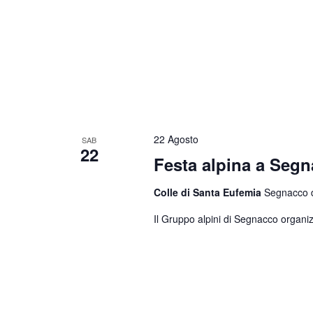
22 Agosto
SAB
22
Festa alpina a Seg
Colle di Santa Eufemia
Segnacco di
Il Gruppo alpini di Segnacco organiz