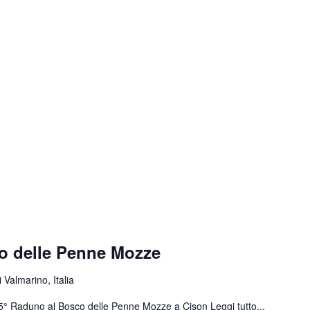
o delle Penne Mozze
 Valmarino, Italia
 55° Raduno al Bosco delle Penne Mozze a Cison
Leggi tutto...