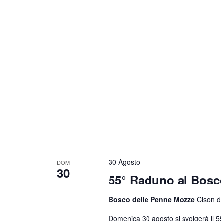
30 Agosto
DOM
30
55° Raduno al Bosc
Bosco delle Penne Mozze
Cison di
Domenica 30 agosto si svolgerà il