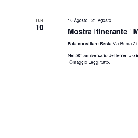
10 Agosto
-
21 Agosto
LUN
10
Mostra itinerante “M
Sala consiliare Resia
Via Roma 21
Nel 50° anniversario del terremoto i
"Omaggio
Leggi tutto...