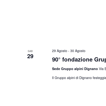
29 Agosto
-
30 Agosto
SAB
29
90° fondazione Gr
Sede Gruppo alpini Dignano
Via 
Il Gruppo alpini di Dignano festeggia