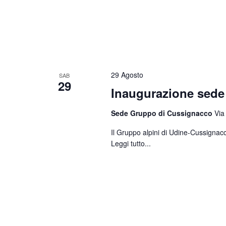
29 Agosto
SAB
29
Inaugurazione sed
Sede Gruppo di Cussignacco
Via
Il Gruppo alpini di Udine-Cussignacc
Leggi tutto...