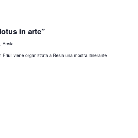
otus in arte”
, Resia
n Friuli viene organizzata a Resia una mostra itinerante