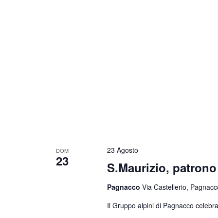
23 Agosto
DOM
23
S.Maurizio, patrono 
Pagnacco
Via Castellerio, Pagnacco
Il Gruppo alpini di Pagnacco celebra 