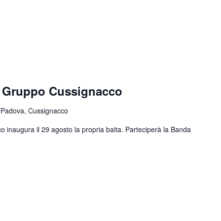
e Gruppo Cussignacco
 Padova, Cussignacco
o inaugura il 29 agosto la propria baita. Parteciperà la Banda