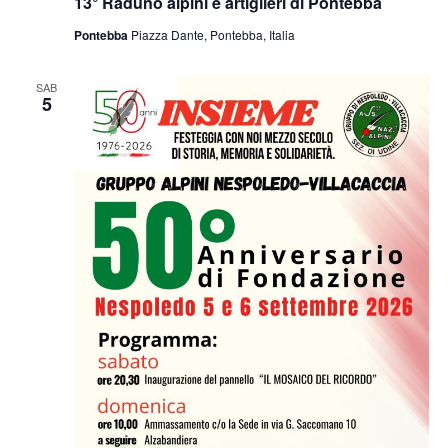
13° Raduno alpini e artiglieri di Pontebba
Pontebba
Piazza Dante, Pontebba, Italia
SAB
5