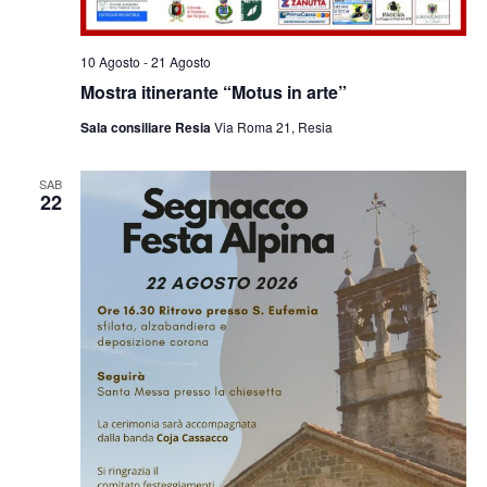
10 Agosto
-
21 Agosto
Mostra itinerante “Motus in arte”
Sala consiliare Resia
Via Roma 21, Resia
SAB
22