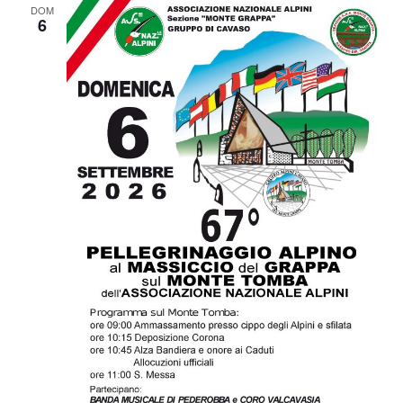
DOM
6