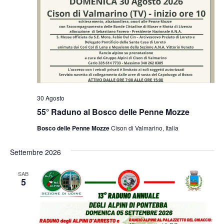
30 Agosto
55° Raduno al Bosco delle Penne Mozze
Bosco delle Penne Mozze
Cison di Valmarino, Italia
Settembre 2026
SAB
5