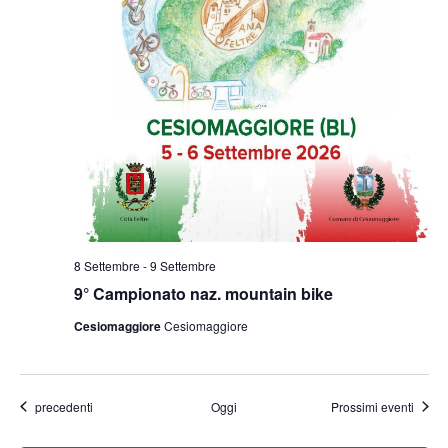
8 Settembre
-
9 Settembre
9° Campionato naz. mountain bike
Cesiomaggiore
Cesiomaggiore
Eventi
precedenti
Oggi
Prossimi eventi