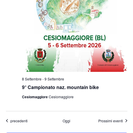
8 Settembre
-
9 Settembre
9° Campionato naz. mountain bike
Cesiomaggiore
Cesiomaggiore
Eventi
precedenti
Oggi
Prossimi eventi