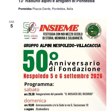
13° Raduno alpini e artiglieri di Pontebba
Pontebba
Piazza Dante, Pontebba, Italia
SAB
5