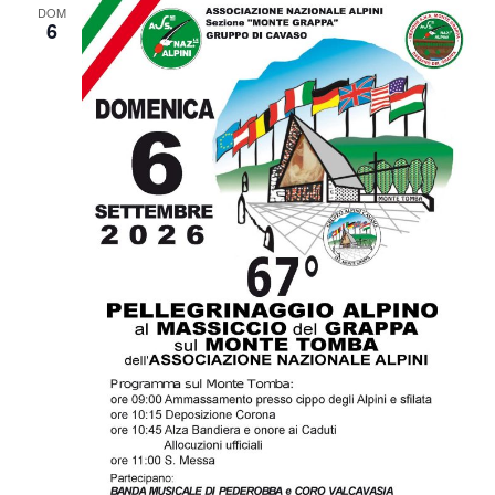
DOM
6