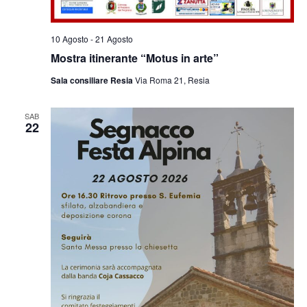
10 Agosto
-
21 Agosto
Mostra itinerante “Motus in arte”
Sala consiliare Resia
Via Roma 21, Resia
SAB
22