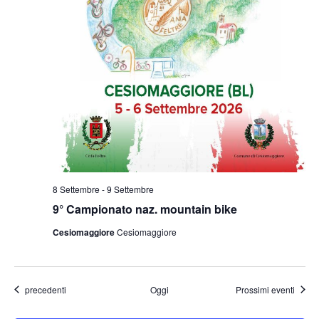
8 Settembre
-
9 Settembre
9° Campionato naz. mountain bike
Cesiomaggiore
Cesiomaggiore
Eventi
precedenti
Oggi
Prossimi eventi