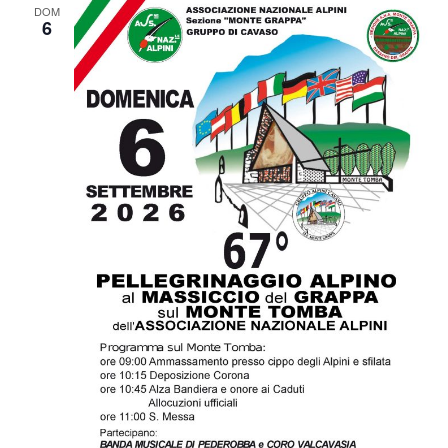
DOM
6