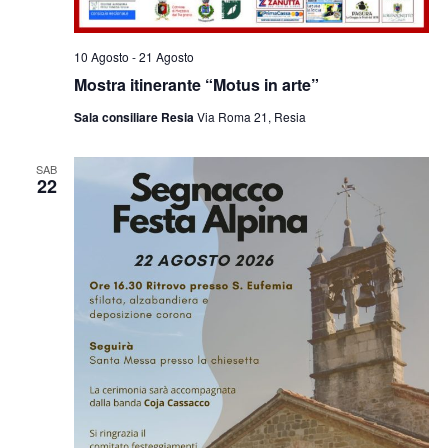
10 Agosto
-
21 Agosto
Mostra itinerante “Motus in arte”
Sala consiliare Resia
Via Roma 21, Resia
SAB
22