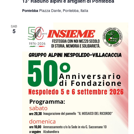
13° Raduno alpini e artiglieri di Pontebba
Pontebba
Piazza Dante, Pontebba, Italia
SAB
5