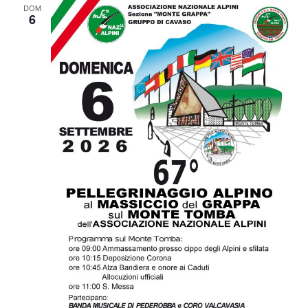
DOM
6