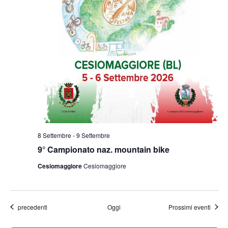
8 Settembre
-
9 Settembre
9° Campionato naz. mountain bike
Cesiomaggiore
Cesiomaggiore
Eventi
precedenti
Oggi
Prossimi eventi