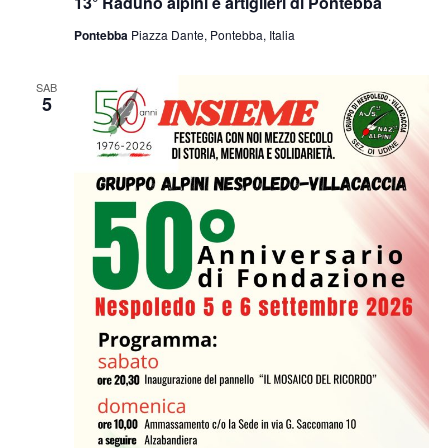
13° Raduno alpini e artiglieri di Pontebba
Pontebba
Piazza Dante, Pontebba, Italia
SAB
5