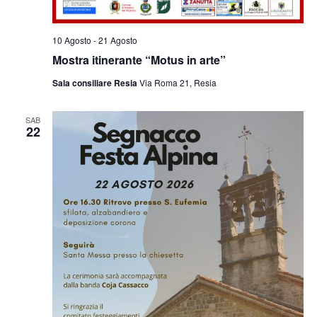
10 Agosto
-
21 Agosto
Mostra itinerante “Motus in arte”
Sala consiliare Resia
Via Roma 21, Resia
SAB
22