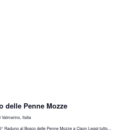
o delle Penne Mozze
 Valmarino, Italia
 55° Raduno al Bosco delle Penne Mozze a Cison
Leggi tutto...