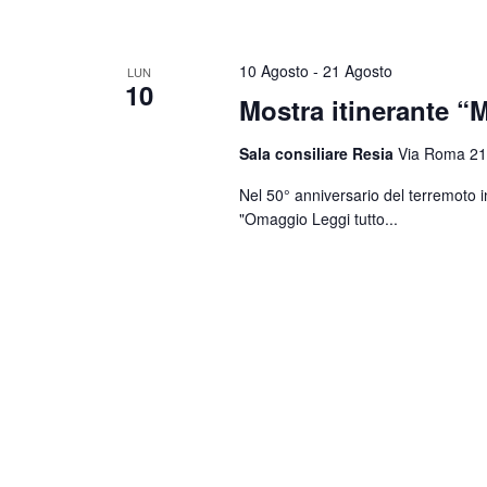
10 Agosto
-
21 Agosto
LUN
10
Mostra itinerante “M
Sala consiliare Resia
Via Roma 21
Nel 50° anniversario del terremoto i
"Omaggio
Leggi tutto...