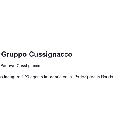
e Gruppo Cussignacco
 Padova, Cussignacco
o inaugura il 29 agosto la propria baita. Parteciperà la Banda