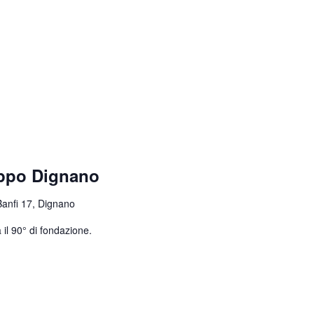
uppo Dignano
Banfi 17, Dignano
 il 90° di fondazione.