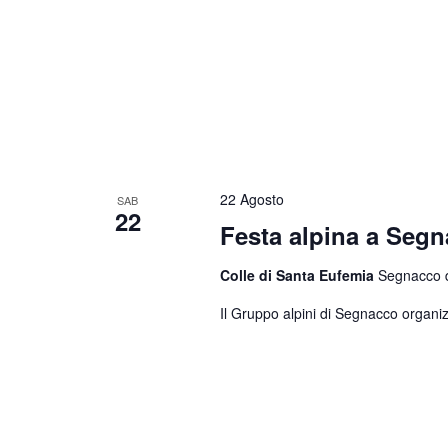
22 Agosto
SAB
22
Festa alpina a Seg
Colle di Santa Eufemia
Segnacco di
Il Gruppo alpini di Segnacco organiz