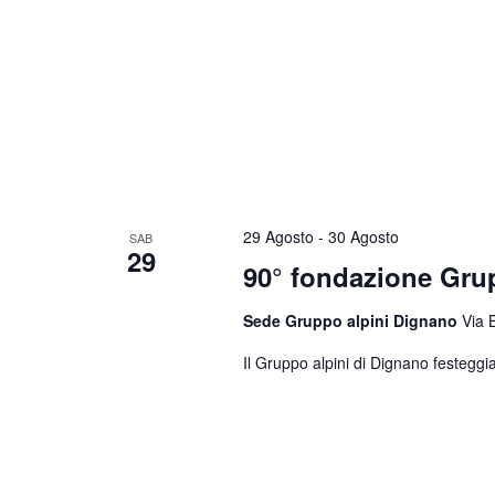
29 Agosto
-
30 Agosto
SAB
29
90° fondazione Gr
Sede Gruppo alpini Dignano
Via 
Il Gruppo alpini di Dignano festeggia