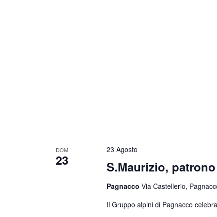
23 Agosto
DOM
23
S.Maurizio, patrono 
Pagnacco
Via Castellerio, Pagnacco
Il Gruppo alpini di Pagnacco celebra 