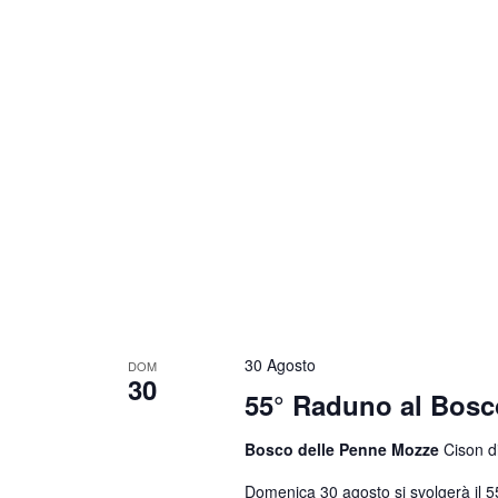
30 Agosto
DOM
30
55° Raduno al Bosc
Bosco delle Penne Mozze
Cison di
Domenica 30 agosto si svolgerà il