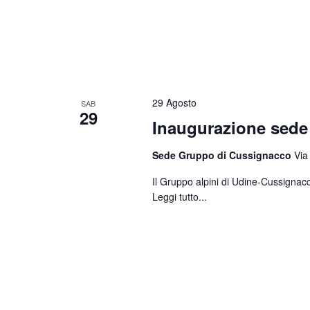
29 Agosto
SAB
29
Inaugurazione sed
Sede Gruppo di Cussignacco
Via
Il Gruppo alpini di Udine-Cussignacc
Leggi tutto...