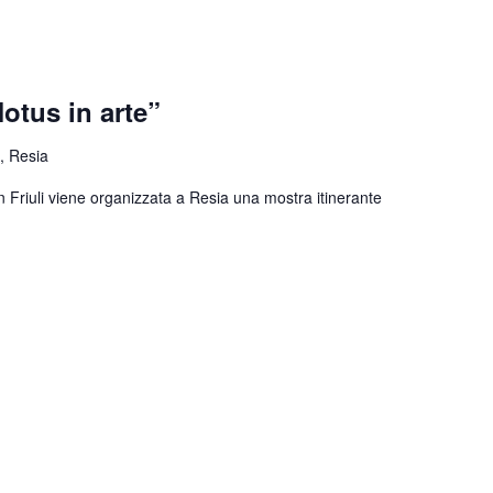
otus in arte”
, Resia
n Friuli viene organizzata a Resia una mostra itinerante