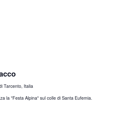
nacco
 Tarcento, Italia
za la "Festa Alpina" sul colle di Santa Eufemia.