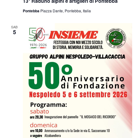
13° Raduno alpini e artiglieri di Pontebba
Pontebba
Piazza Dante, Pontebba, Italia
SAB
5