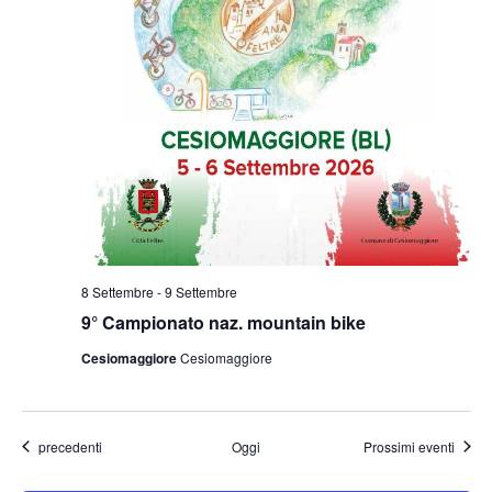
8 Settembre
-
9 Settembre
9° Campionato naz. mountain bike
Cesiomaggiore
Cesiomaggiore
Eventi
precedenti
Oggi
Prossimi eventi