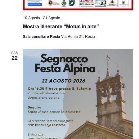
10 Agosto
-
21 Agosto
Mostra itinerante “Motus in arte”
Sala consiliare Resia
Via Roma 21, Resia
SAB
22