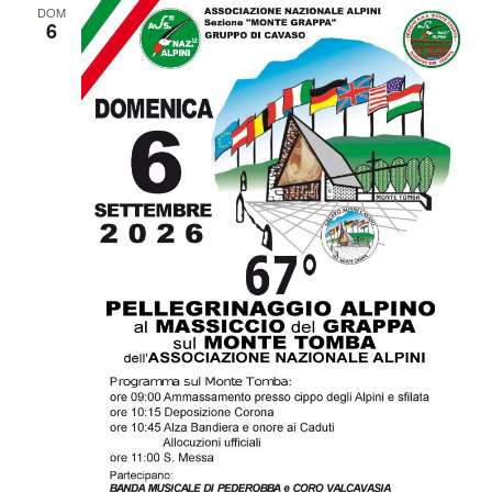
DOM
6