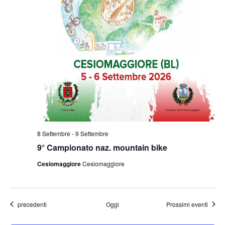
8 Settembre
-
9 Settembre
9° Campionato naz. mountain bike
Cesiomaggiore
Cesiomaggiore
Eventi
precedenti
Oggi
Prossimi eventi