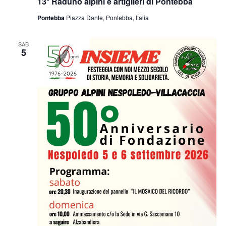
13° Raduno alpini e artiglieri di Pontebba
Pontebba
Piazza Dante, Pontebba, Italia
SAB
5