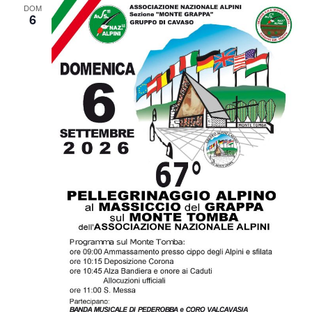
DOM
6