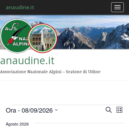
anaudine.it
Toggl
naviga
anaudine.it
Associazione Nazionale Alpini – Sezione di Udine
Event
Ev
Ora
 - 
08/09/2026
Cerca
Lista
Vis
Ricer
Seleziona
Na
la
Agosto 2026
data.