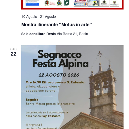
10 Agosto
-
21 Agosto
Mostra itinerante “Motus in arte”
Sala consiliare Resia
Via Roma 21, Resia
SAB
22