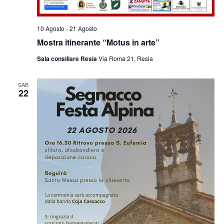
10 Agosto
-
21 Agosto
Mostra itinerante “Motus in arte”
Sala consiliare Resia
Via Roma 21, Resia
SAB
22