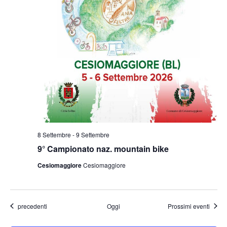
8 Settembre
-
9 Settembre
9° Campionato naz. mountain bike
Cesiomaggiore
Cesiomaggiore
Eventi
precedenti
Oggi
Prossimi eventi