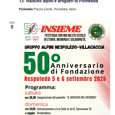
13° Raduno alpini e artiglieri di Pontebba
Pontebba
Piazza Dante, Pontebba, Italia
SAB
5