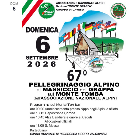
DOM
6