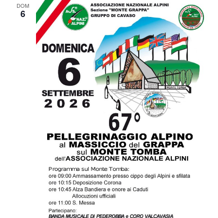
DOM
6