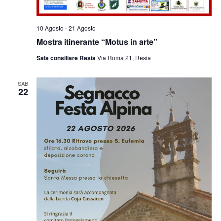
10 Agosto
-
21 Agosto
Mostra itinerante “Motus in arte”
Sala consiliare Resia
Via Roma 21, Resia
SAB
22