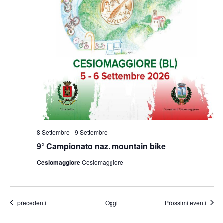
8 Settembre
-
9 Settembre
9° Campionato naz. mountain bike
Cesiomaggiore
Cesiomaggiore
Eventi
precedenti
Oggi
Prossimi eventi