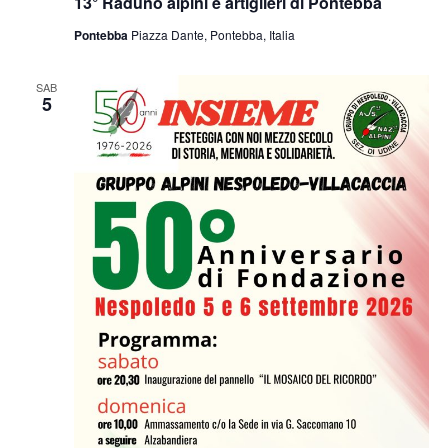
13° Raduno alpini e artiglieri di Pontebba
Pontebba
Piazza Dante, Pontebba, Italia
SAB
5