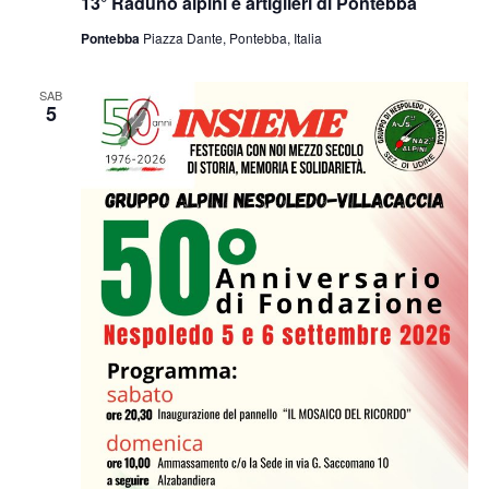
13° Raduno alpini e artiglieri di Pontebba
Pontebba
Piazza Dante, Pontebba, Italia
SAB
5