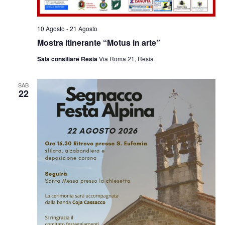
10 Agosto
-
21 Agosto
Mostra itinerante “Motus in arte”
Sala consiliare Resia
Via Roma 21, Resia
SAB
22