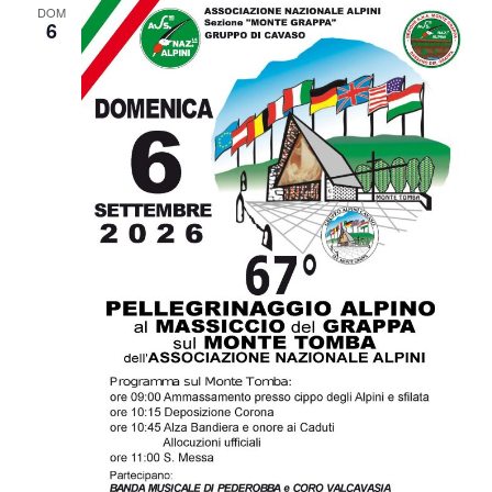
DOM
6