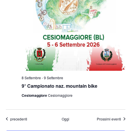
8 Settembre
-
9 Settembre
9° Campionato naz. mountain bike
Cesiomaggiore
Cesiomaggiore
Eventi
precedenti
Oggi
Prossimi eventi