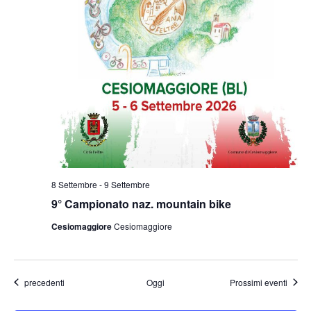
8 Settembre
-
9 Settembre
9° Campionato naz. mountain bike
Cesiomaggiore
Cesiomaggiore
Eventi
precedenti
Oggi
Prossimi eventi