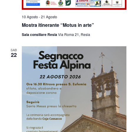
10 Agosto
-
21 Agosto
Mostra itinerante “Motus in arte”
Sala consiliare Resia
Via Roma 21, Resia
SAB
22