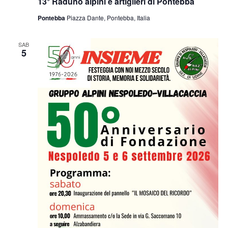
13° Raduno alpini e artiglieri di Pontebba
Pontebba
Piazza Dante, Pontebba, Italia
SAB
5