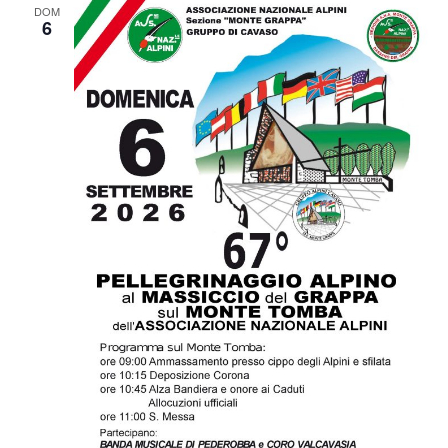
DOM
6