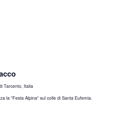
nacco
 Tarcento, Italia
za la "Festa Alpina" sul colle di Santa Eufemia.