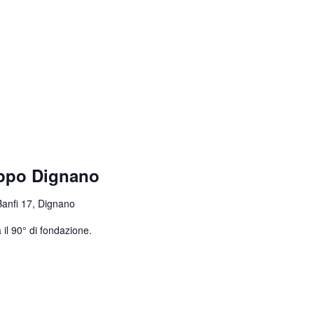
uppo Dignano
Banfi 17, Dignano
 il 90° di fondazione.