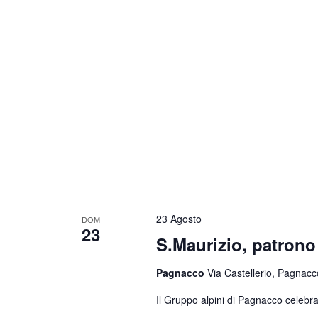
23 Agosto
DOM
23
S.Maurizio, patrono 
Pagnacco
Via Castellerio, Pagnacco
Il Gruppo alpini di Pagnacco celebra 