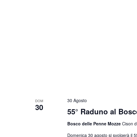
30 Agosto
DOM
30
55° Raduno al Bosc
Bosco delle Penne Mozze
Cison di
Domenica 30 agosto si svolgerà il