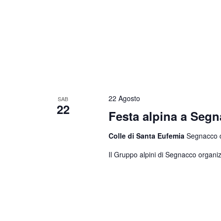
22 Agosto
SAB
22
Festa alpina a Seg
Colle di Santa Eufemia
Segnacco di
Il Gruppo alpini di Segnacco organiz