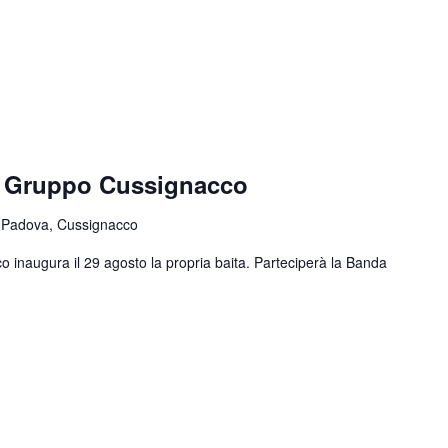
e Gruppo Cussignacco
 Padova, Cussignacco
o inaugura il 29 agosto la propria baita. Parteciperà la Banda