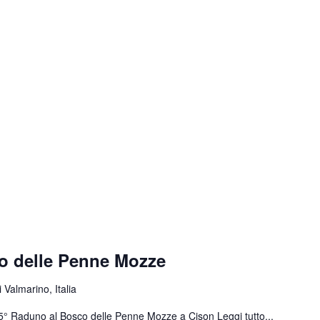
o delle Penne Mozze
 Valmarino, Italia
 55° Raduno al Bosco delle Penne Mozze a Cison
Leggi tutto...