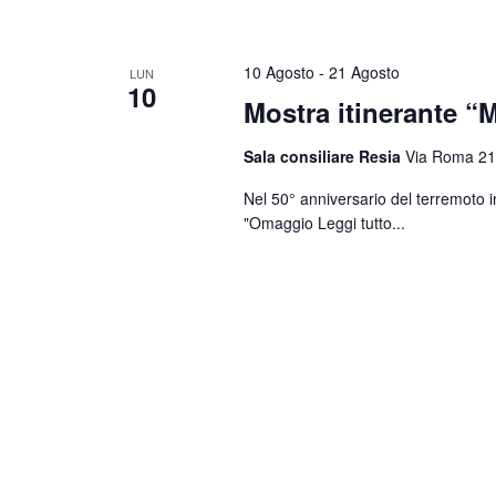
10 Agosto
-
21 Agosto
LUN
10
Mostra itinerante “M
Sala consiliare Resia
Via Roma 21
Nel 50° anniversario del terremoto i
"Omaggio
Leggi tutto...