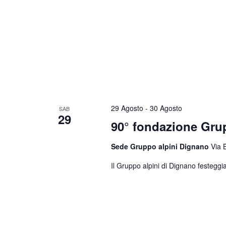
29 Agosto
-
30 Agosto
SAB
29
90° fondazione Gr
Sede Gruppo alpini Dignano
Via 
Il Gruppo alpini di Dignano festeggia