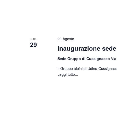
29 Agosto
SAB
29
Inaugurazione sed
Sede Gruppo di Cussignacco
Via
Il Gruppo alpini di Udine-Cussignacc
Leggi tutto...