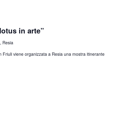
otus in arte”
, Resia
n Friuli viene organizzata a Resia una mostra itinerante